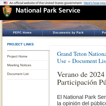
PEPC Home
Documents by Park
Po
PROJECT LINKS
Grand Teton Nationa
Project Home
Use
»
Document Lis
Meeting Notices
Verano de 2024
Document List
Participación P
El National Park Ser
la opinión del públi