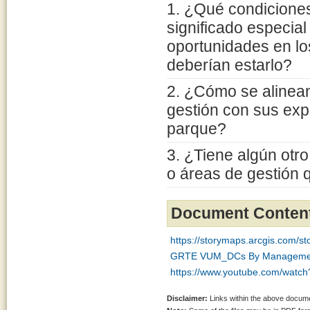
1. ¿Qué condiciones
significado especia
oportunidades en lo
deberían estarlo?
2. ¿Cómo se alinea
gestión con sus exp
parque?
3. ¿Tiene algún otr
o áreas de gestión 
Document Conten
https://storymaps.arcgis.com/
GRTE VUM_DCs By Management
https://www.youtube.com/wat
Disclaimer:
Links within the above documen