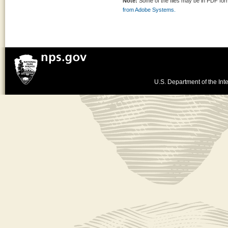
Note:
Some of the files may be in PDF fo
from Adobe Systems.
U.S. Department of the Inte