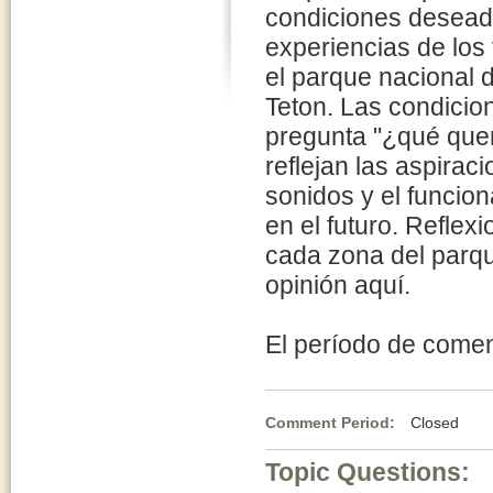
condiciones desead
experiencias de los 
el parque nacional 
Teton. Las condici
pregunta "¿qué que
reflejan las aspirac
sonidos y el funcio
en el futuro. Refle
cada zona del parq
opinión aquí.
El período de coment
Comment Period:
Closed Jul
Topic Questions: